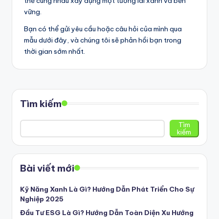
thể cùng nhau xây dựng một tương lai xanh và bền
vững.
Bạn có thể gửi yêu cầu hoặc câu hỏi của mình qua
mẫu dưới đây, và chúng tôi sẽ phản hồi bạn trong
thời gian sớm nhất.
Tìm kiếm
Tìm
kiếm
Bài viết mới
Kỹ Năng Xanh Là Gì? Hướng Dẫn Phát Triển Cho Sự
Nghiệp 2025
Đầu Tư ESG Là Gì? Hướng Dẫn Toàn Diện Xu Hướng