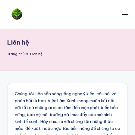
Skip
to
content
Liên hệ
Trang chủ
»
Liên hệ
Chúng tôi luôn sẵn sàng lắng nghe ý kiến, câu hỏi và
phản hồi từ bạn. Việc Làm Xanh mong muốn kết nối
với tất cả những ai quan tâm đến việc phát triển bền
vững, bảo vệ môi trường và thúc đẩy các mô hình
kinh tế xanh. Hãy chia sẻ với chúng tôi những thắc
mắc, đề xuất, hoặc hợp tác tiềm năng để chúng ta có