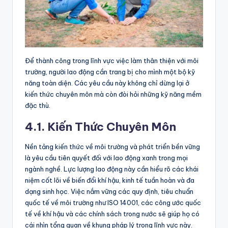
Để thành công trong lĩnh vực việc làm thân thiện với môi
trường, người lao động cần trang bị cho mình một bộ kỹ
năng toàn diện. Các yêu cầu này không chỉ dừng lại ở
kiến thức chuyên môn mà còn đòi hỏi những kỹ năng mềm
đặc thù.
4.1. Kiến Thức Chuyên Môn
Nền tảng kiến thức về môi trường và phát triển bền vững
là yêu cầu tiên quyết đối với lao động xanh trong mọi
ngành nghề. Lực lượng lao động này cần hiểu rõ các khái
niệm cốt lõi về biến đổi khí hậu, kinh tế tuần hoàn và đa
dạng sinh học. Việc nắm vững các quy định, tiêu chuẩn
quốc tế về môi trường như ISO 14001, các công ước quốc
tế về khí hậu và các chính sách trong nước sẽ giúp họ có
cái nhìn tổng quan về khung pháp lý trong lĩnh vực này.