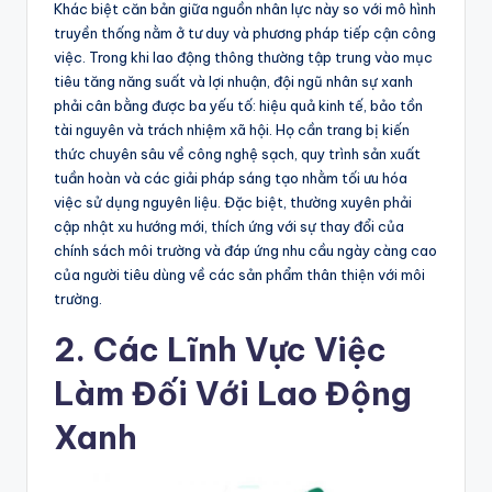
Khác biệt căn bản giữa nguồn nhân lực này so với mô hình
truyền thống nằm ở tư duy và phương pháp tiếp cận công
việc. Trong khi lao động thông thường tập trung vào mục
tiêu tăng năng suất và lợi nhuận, đội ngũ nhân sự xanh
phải cân bằng được ba yếu tố: hiệu quả kinh tế, bảo tồn
tài nguyên và trách nhiệm xã hội. Họ cần trang bị kiến
thức chuyên sâu về công nghệ sạch, quy trình sản xuất
tuần hoàn và các giải pháp sáng tạo nhằm tối ưu hóa
việc sử dụng nguyên liệu. Đặc biệt, thường xuyên phải
cập nhật xu hướng mới, thích ứng với sự thay đổi của
chính sách môi trường và đáp ứng nhu cầu ngày càng cao
của người tiêu dùng về các sản phẩm thân thiện với môi
trường.
2. Các Lĩnh Vực Việc
Làm Đối Với Lao Động
Xanh