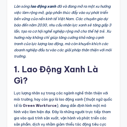
Làn sóng
lao động xanh
đã và đang mở ra một xu hướng
việc làm rộng mở, góp phần thúc đẩy vào sự phát triển
bền vững của nền kinh tế Việt Nam. Các chuyên gia dự
báo đến năm 2030, nhu cầu nhân lực xanh sẽ tăng gấp 3
lần, tạo ra cơ hội nghề nghiệp rộng mở cho thế hệ trẻ. Xu
hướng này không chỉ giúp tăng cường khả năng cạnh
tranh của lực lượng lao động, mà còn khuyến khích các
doanh nghiệp đầu tư vào các giải pháp thân thiện với môi
trường.
1. Lao Động Xanh Là
Gì?
Lực lượng nhân sự trong các ngành nghề thân thiện với
môi trường, hay còn gọi là lao động xanh (thuật ngữ quốc
tế là
Green Workforce
), đang dần định hình một mô
hình việc làm hiện đại. Đây là những người trực tiếp tham
gia vào quá trình sản xuất, vận hành và phát triển các
sản phẩm, dịch vụ nhằm giảm thiểu tác động tiêu cực