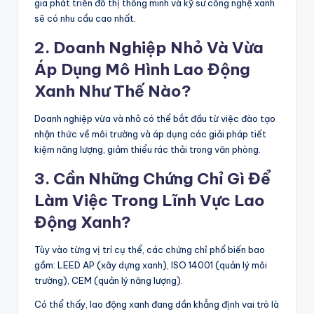
gia phát triển đô thị thông minh và kỹ sư công nghệ xanh
sẽ có nhu cầu cao nhất.
2. Doanh Nghiệp Nhỏ Và Vừa
Áp Dụng Mô Hình Lao Động
Xanh Như Thế Nào?
Doanh nghiệp vừa và nhỏ có thể bắt đầu từ việc đào tạo
nhận thức về môi trường và áp dụng các giải pháp tiết
kiệm năng lượng, giảm thiểu rác thải trong văn phòng.
3. Cần Những Chứng Chỉ Gì Để
Làm Việc Trong Lĩnh Vực Lao
Động Xanh?
Tùy vào từng vị trí cụ thể, các chứng chỉ phổ biến bao
gồm: LEED AP (xây dựng xanh), ISO 14001 (quản lý môi
trường), CEM (quản lý năng lượng).
Có thể thấy, lao động xanh đang dần khẳng định vai trò là