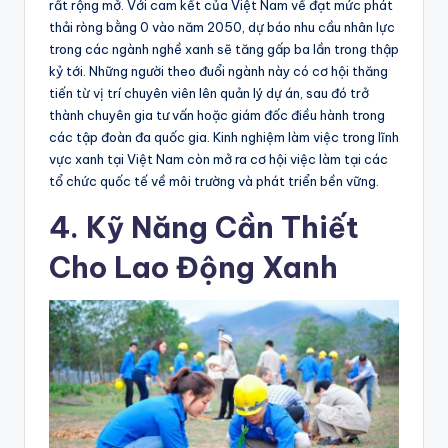
rất rộng mở. Với cam kết của Việt Nam về đạt mức phát
thải ròng bằng 0 vào năm 2050, dự báo nhu cầu nhân lực
trong các ngành nghề xanh sẽ tăng gấp ba lần trong thập
kỷ tới. Những người theo đuổi ngành này có cơ hội thăng
tiến từ vị trí chuyên viên lên quản lý dự án, sau đó trở
thành chuyên gia tư vấn hoặc giám đốc điều hành trong
các tập đoàn đa quốc gia. Kinh nghiệm làm việc trong lĩnh
vực xanh tại Việt Nam còn mở ra cơ hội việc làm tại các
tổ chức quốc tế về môi trường và phát triển bền vững.
4. Kỹ Năng Cần Thiết
Cho Lao Động Xanh