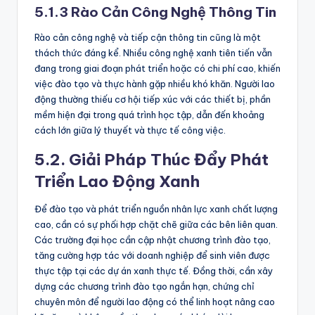
5.1.3 Rào Cản Công Nghệ Thông Tin
Rào cản công nghệ và tiếp cận thông tin cũng là một
thách thức đáng kể. Nhiều công nghệ xanh tiên tiến vẫn
đang trong giai đoạn phát triển hoặc có chi phí cao, khiến
việc đào tạo và thực hành gặp nhiều khó khăn. Người lao
động thường thiếu cơ hội tiếp xúc với các thiết bị, phần
mềm hiện đại trong quá trình học tập, dẫn đến khoảng
cách lớn giữa lý thuyết và thực tế công việc.
5.2. Giải Pháp Thúc Đẩy Phát
Triển Lao Động Xanh
Để đào tạo và phát triển nguồn nhân lực xanh chất lượng
cao, cần có sự phối hợp chặt chẽ giữa các bên liên quan.
Các trường đại học cần cập nhật chương trình đào tạo,
tăng cường hợp tác với doanh nghiệp để sinh viên được
thực tập tại các dự án xanh thực tế. Đồng thời, cần xây
dựng các chương trình đào tạo ngắn hạn, chứng chỉ
chuyên môn để người lao động có thể linh hoạt nâng cao