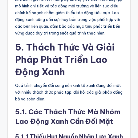
mô hình chi tiết về tác động môi trường và liên tục điều
chỉnh kế hoạch nhằm giảm thiểu tác động tiêu cực. Lao
động xanh cũng cần sự nhạy bén trong việc phối hợp với
các bên liên quan, đảm bảo các mục tiêu phát triển bền
vững được duy trì trong suốt quá trình thực hiện.
5. Thách Thức Và Giải
Pháp Phát Triển Lao
Động Xanh
Quá trình chuyển đổi sang nền kinh tế xanh đang đối mặt
với nhiều thách thức phức tạp, đòi hỏi các giải pháp đồng
bộ và toàn diện.
5.1. Các Thách Thức Mà Nhóm
Lao Động Xanh Cần Đối Mặt
5.1.1 Thiếu Hụt Nguồn Nhân Lực Xanh