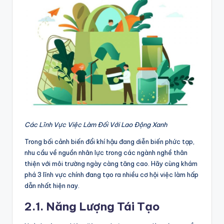
Các Lĩnh Vực Việc Làm Đối Với Lao Động Xanh
Trong bối cảnh biến đổi khí hậu đang diễn biến phức tạp,
nhu cầu về nguồn nhân lực trong các ngành nghề thân
thiện với môi trường ngày càng tăng cao. Hãy cùng khám
phá 3 lĩnh vực chính đang tạo ra nhiều cơ hội việc làm hấp
dẫn nhất hiện nay.
2.1. Năng Lượng Tái Tạo