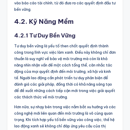
vào báo cáo tài chính, từ đó đưa ra các quyết định đầu tư
bền vững.
4.2. Kỹ Năng Mềm
4.2.1 Tư Duy Bền Vững
Tư duy bền vững là yếu tố then chốt quyết định thành
công trong lĩnh vực việc làm xanh. Điều này không chỉ đơn
thuần là suy nghĩ về bảo vệ môi trường mà còn là khả
năng nhìn nhận vấn đề một cách tổng thể, cân nhắc tác
động của mọi quyết định đến môi trường, xã hội và kinh
tế. Người lao động cần phát triển tư duy phản biện để
đánh giá các giải pháp, đồng thời có khả năng sáng tạo
để đề xuất những cách tiếp cận mới trong việc giải quyết
các thách thức về môi trường.
Hơn nữa, sự nhạy bén trong việc nắm bắt xu hướng và các
công nghệ mới liên quan đến môi trường là vô cùng quan
trọng. Khi tích hợp yếu tố bền vững vào công việc, thế hệ
lao động xanh sẽ không chỉ đáp ứng yêu cầu của thị