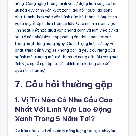
năng. Công nghệ thông minh và tự động hóa sẽ giúp tối
ưu hóa quy trình sản xuất xanh, đòi hỏi người lao động
phải thành thạo việc vận hành các hệ thống thông minh
và ra quyết định dựa trên dữ liệu. Các mô hình làm việc
linh hoạt, kết hợp giữa văn phòng xanh và làm việc từ xa
sẽ trở nên phổ biến, góp phần giảm dấu chân carbon
trong hoạt động hàng ngày. Quan trọng hơn, tư duy về
phát triển bền vững sẽ không còn là yêu cầu riêng của
ngành môi trường mà trở thành kỹ năng cốt lõi trong mọi
lĩnh vực nghề nghiệp, từ tài chính, marketing cho đến
quản trị nhân sự.
7. Câu hỏi thường gặp
1. Vị Trí Nào Có Nhu Cầu Cao
Nhất Với Lĩnh Vực Lao Động
Xanh Trong 5 Năm Tới?
Dự báo các vị trí về quản lý năng lượng tái tạo, chuyên