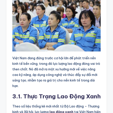
Việt Nam đang đứng trước cơ hội lớn để phát triển nền
kinh tế bền vững, trong đó lực lượng lao động đóng vai trò
then chốt. Nó đã mở ra một xu hướng mới về việc nâng
cao kỹ năng, áp dụng công nghệ và thúc đẩy sự đổi mới
sáng tạo, nhằm tạo ra giá trị cho nền kinh tế trong dài
hạn.
3.1. Thực Trạng Lao Động Xanh
Theo số liệu thống kê mới nhất từ Bộ Lao động – Thương
binh và Xã hội, lực lượng
lao động xanh
tại Việt Nam hiện