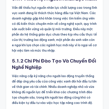
Vấn đề thiếu hụt nguồn nhân lực chất lượng cao trong lĩnh
vực xanh đang là thách thức hàng đầu tại Việt Nam. Các
doanh nghiệp gặp khó khăn trong việc tìm kiếm ứng viên
có đủ kiến thức chuyên môn về công nghệ sạch, quy trình
sản xuất bền vững và quản lý môi trường. Điều này một
phần do hệ thống giáo dục chưa theo kịp nhu cầu thực tế
của thị trường lao động xanh, một phần do sinh viên còn
e ngại khi lựa chọn các ngành học mới này vì lo ngại về cơ
hội việc làm và mức thu nhập.
5.1.2 Chi Phí Đào Tạo Và Chuyển Đổi
Nghề Nghiệp
Việc nâng cấp kỹ năng cho người lao động truyền thống
để đáp ứng yêu cầu của công việc xanh đòi hỏi đầu tư lớn
về thời gian và tài chính. Nhiều doanh nghiệp nhỏ và vừa
không đủ nguồn lực để triển khai các chương trình đào
tạo chuyên sâu, trong khi người lao động cũng khó có
điều kiện tự đầu tư vào việc học tập nâng cao trình độ.