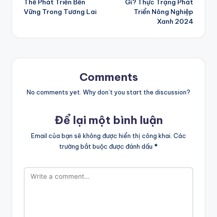
Thế Phát Triển Bền
Gì? Thực Trạng Phát
Vững Trong Tương Lai
Triển Nông Nghiệp
Xanh 2024
Comments
No comments yet. Why don’t you start the discussion?
Để lại một bình luận
Email của bạn sẽ không được hiển thị công khai.
Các
trường bắt buộc được đánh dấu
*