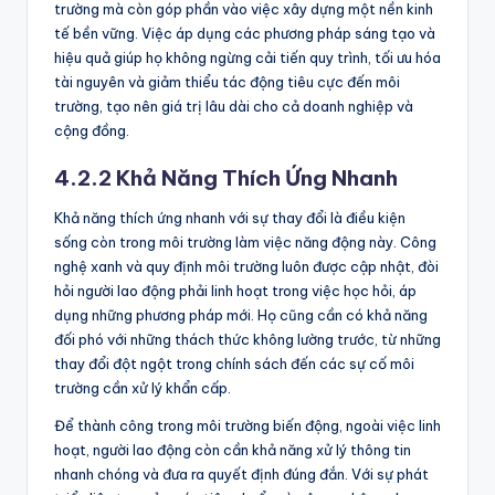
trường mà còn góp phần vào việc xây dựng một nền kinh
tế bền vững. Việc áp dụng các phương pháp sáng tạo và
hiệu quả giúp họ không ngừng cải tiến quy trình, tối ưu hóa
tài nguyên và giảm thiểu tác động tiêu cực đến môi
trường, tạo nên giá trị lâu dài cho cả doanh nghiệp và
cộng đồng.
4.2.2 Khả Năng Thích Ứng Nhanh
Khả năng thích ứng nhanh với sự thay đổi là điều kiện
sống còn trong môi trường làm việc năng động này. Công
nghệ xanh và quy định môi trường luôn được cập nhật, đòi
hỏi người lao động phải linh hoạt trong việc học hỏi, áp
dụng những phương pháp mới. Họ cũng cần có khả năng
đối phó với những thách thức không lường trước, từ những
thay đổi đột ngột trong chính sách đến các sự cố môi
trường cần xử lý khẩn cấp.
Để thành công trong môi trường biến động, ngoài việc linh
hoạt, người lao động còn cần khả năng xử lý thông tin
nhanh chóng và đưa ra quyết định đúng đắn. Với sự phát