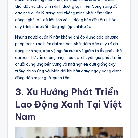
thái đất và chu trình dinh dưỡng tự nhiên. Song song đó,
các nhà quản lý trang trại thông minh phải nắm vững
công nghệ IoT, dữ liệu lớn và tự động hóa để tối ưu hóa
quy trình sản xuất nông nghiệp chính xác.
Những người quản lý này không chỉ áp dụng các phương
pháp canh tác hiện đại mà còn phải đảm bảo duy trì đa
dạng sinh học, bảo vệ nguồn nước và giảm thiểu phát thải
carbon. Tư vấn chứng nhận hữu cơ, chuyên gia phát triển
chuỗi cung ứng bền vững và nhà nghiên cứu giống cây
trồng thích ứng với biến đổi khí hậu đang ngày càng được
đông đảo mọi người quan tâm.
3. Xu Hướng Phát Triển
Lao Động Xanh Tại Việt
Nam