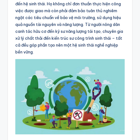
đến hệ sinh thái. Họ không chỉ đơn thuần thực hiện công
việc được giao mà còn phải đảm bảo tuân thủ nghiêm
ngặt các tiêu chuẩn về bảo vệ môi trường, sử dụng hiệu
quả nguồn tài nguyên và năng lượng. Từ người nông dân
canh tác hữu cơ đến kỹ sư năng lượng tái tạo, chuyên gia
xử lý chất thải đến kiến trúc sư công trình sinh thái – tất
cả đều góp phần tạo nên một hệ sinh thái nghề nghiệp
bền vững.