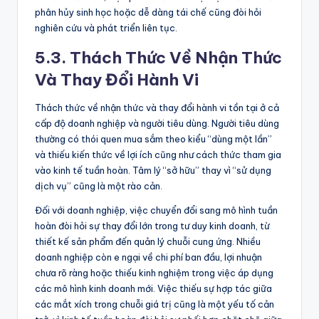
phân hủy sinh học hoặc dễ dàng tái chế cũng đòi hỏi
nghiên cứu và phát triển liên tục.
5.3. Thách Thức Về Nhận Thức
Và Thay Đổi Hành Vi
Thách thức về nhận thức và thay đổi hành vi tồn tại ở cả
cấp độ doanh nghiệp và người tiêu dùng. Người tiêu dùng
thường có thói quen mua sắm theo kiểu “dùng một lần”
và thiếu kiến thức về lợi ích cũng như cách thức tham gia
vào kinh tế tuần hoàn. Tâm lý “sở hữu” thay vì “sử dụng
dịch vụ” cũng là một rào cản.
Đối với doanh nghiệp, việc chuyển đổi sang mô hình tuần
hoàn đòi hỏi sự thay đổi lớn trong tư duy kinh doanh, từ
thiết kế sản phẩm đến quản lý chuỗi cung ứng. Nhiều
doanh nghiệp còn e ngại về chi phí ban đầu, lợi nhuận
chưa rõ ràng hoặc thiếu kinh nghiệm trong việc áp dụng
các mô hình kinh doanh mới. Việc thiếu sự hợp tác giữa
các mắt xích trong chuỗi giá trị cũng là một yếu tố cản