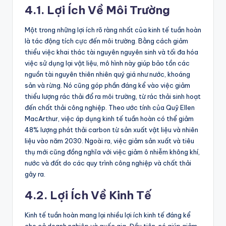
4.1. Lợi Ích Về Môi Trường
Một trong những lợi ích rõ ràng nhất của kinh tế tuần hoàn
là tác động tích cực đến môi trường. Bằng cách giảm
thiểu việc khai thác tài nguyên nguyên sinh và tối đa hóa
việc sử dụng lại vật liệu, mô hình này giúp bảo tồn các
nguồn tài nguyên thiên nhiên quý giá như nước, khoáng
sản và rừng. Nó cũng góp phần đáng kể vào việc giảm
thiểu lượng rác thải đổ ra môi trường, từ rác thải sinh hoạt
đến chất thải công nghiệp. Theo ước tính của Quỹ Ellen
MacArthur, việc áp dụng kinh tế tuần hoàn có thể giảm
48% lượng phát thải carbon từ sản xuất vật liệu và nhiên
liệu vào năm 2030. Ngoài ra, việc giảm sản xuất và tiêu
thụ mới cũng đồng nghĩa với việc giảm ô nhiễm không khí,
nước và đất do các quy trình công nghiệp và chất thải
gây ra.
4.2. Lợi Ích Về Kinh Tế
Kinh tế tuần hoàn mang lại nhiều lợi ích kinh tế đáng kể