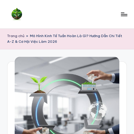
Skip
to
content
Trang chủ
»
Mô Hình Kinh Tế Tuần Hoàn Là Gì? Hướng Dẫn Chi Tiết
A-Z & Cơ Hội Việc Làm 2026