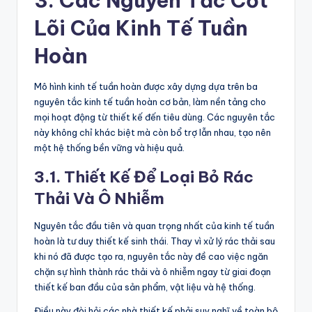
3. Các Nguyên Tắc Cốt
Lõi Của Kinh Tế Tuần
Hoàn
Mô hình kinh tế tuần hoàn được xây dựng dựa trên ba
nguyên tắc kinh tế tuần hoàn cơ bản, làm nền tảng cho
mọi hoạt động từ thiết kế đến tiêu dùng. Các nguyên tắc
này không chỉ khác biệt mà còn bổ trợ lẫn nhau, tạo nên
một hệ thống bền vững và hiệu quả.
3.1. Thiết Kế Để Loại Bỏ Rác
Thải Và Ô Nhiễm
Nguyên tắc đầu tiên và quan trọng nhất của kinh tế tuần
hoàn là tư duy thiết kế sinh thái. Thay vì xử lý rác thải sau
khi nó đã được tạo ra, nguyên tắc này đề cao việc ngăn
chặn sự hình thành rác thải và ô nhiễm ngay từ giai đoạn
thiết kế ban đầu của sản phẩm, vật liệu và hệ thống.
Điều này đòi hỏi các nhà thiết kế phải suy nghĩ về toàn bộ