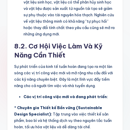
vật liệu sinh học, vật liệu có thể phân hủy sinh học
và vật liệu được sản xuất từ nguồn tái tạo sẽ giảm
sự phụ thuộc vào tài nguyên hóa thạch. Nghiên cứu
về vật liệu thông minh có khả năng “tự phục hồi”
hoặc thay đổi tính chất theo yêu cầu cũng sẽ mở ra
những ứng dụng mới.
8.2. Cơ Hội Việc Làm Và Kỹ
Năng Cần Thiết
Sự phát triển của kinh tế tuần hoàn đang tạo ra một làn
sóng các vị trí công việc mới và mở rộng nhu cầu đối với
các kỹ năng chuyên biệt. Đây là một lĩnh vực đầy tiềm
năng cho cả người tìm việc và nhà tuyển dụng.
Các vị trí công việc mới và đang phát triển:
*
Chuyên gia Thiết kế Bền vững (Sustainable
Design Specialist):
Tập trung vào việc thiết kế sản
phẩm, bao bì và hệ thống dịch vụ theo nguyên tắc tuần
hoàn, tối ưu hóa vật liệu và dễ dàng tái chế.