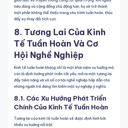
giáo dục và truyền thông cũng rất quan trọng. Khi người
tiêu dùng và cộng đồng chủ động hơn, họ sẽ trở thành
một phần không thể thiếu trong chu trình tuần hoàn, thúc
đẩy sự thay đổi tích cực.
8. Tương Lai Của Kinh
Tế Tuần Hoàn Và Cơ
Hội Nghề Nghiệp
Kinh tế tuần hoàn không chỉ là một khái niệm xu hướng mà
còn là định hướng phát triển tất yếu, mở ra một tương lai
đầy tiềm năng và vô số cơ hội nghề nghiệp hấp dẫn cho
những người trẻ đang tìm kiếm một sự nghiệp ý nghĩa.
8.1. Các Xu Hướng Phát Triển
Chính Của Kinh Tế Tuần Hoàn
Tương lai của kinh tế tuần hoàn sẽ được định hình bởi
nhiều xu hướng nổi bật: