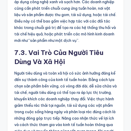
áp dụng công nghệ xanh và sạch hơn. Các doanh nghiệp
cũng cần phát triển chuỗi cung ứng tuần hoàn, nơi vật
liệu và sản phẩm được thu gom, tái sử dụng, hoặc tái chế.
Điều này có thể bao gồm việc hợp tác với các đối tác
khác trong chuỗi giá trị để tạo ra các hệ thống thu hồi và
tái chế hiệu quả, hoặc phát triển các mô hình kinh doanh
mới như “sản phẩm như một dịch vụ”.
7.3. Vai Trò Của Người Tiêu
Dùng Và Xã Hội
Người tiêu dùng và toàn xã hội có sức ảnh hưởng đáng kể
đến sự thành công của kinh tế tuần hoàn. Bằng cách lựa
chọn sản phẩm bền vững, có vòng đời dài, dễ sửa chữa và
tái chế, người tiêu dùng có thể tạo ra áp lực thị trường,
khuyến khích các doanh nghiệp thay đổi. Việc thực hành
giảm thiểu rác thải tại nguồn, tái sử dụng các vật phẩm
trong cuộc sống hàng ngày và phân loại rác đúng cách là
những đóng góp trực tiếp. Nâng cao nhận thức về lợi ích
và cách thức tham gia vào kinh tế tuần hoàn thông qua