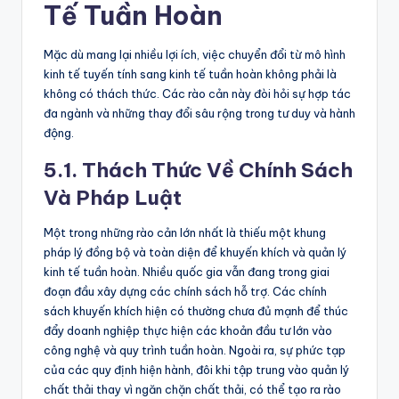
Tế Tuần Hoàn
Mặc dù mang lại nhiều lợi ích, việc chuyển đổi từ mô hình
kinh tế tuyến tính sang kinh tế tuần hoàn không phải là
không có thách thức. Các rào cản này đòi hỏi sự hợp tác
đa ngành và những thay đổi sâu rộng trong tư duy và hành
động.
5.1. Thách Thức Về Chính Sách
Và Pháp Luật
Một trong những rào cản lớn nhất là thiếu một khung
pháp lý đồng bộ và toàn diện để khuyến khích và quản lý
kinh tế tuần hoàn. Nhiều quốc gia vẫn đang trong giai
đoạn đầu xây dựng các chính sách hỗ trợ. Các chính
sách khuyến khích hiện có thường chưa đủ mạnh để thúc
đẩy doanh nghiệp thực hiện các khoản đầu tư lớn vào
công nghệ và quy trình tuần hoàn. Ngoài ra, sự phức tạp
của các quy định hiện hành, đôi khi tập trung vào quản lý
chất thải thay vì ngăn chặn chất thải, có thể tạo ra rào