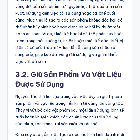
vòng đời của sản phẩm, từ nguyên liệu thô, quá trình sản
xuất, sử dụng đến việc tái sử dụng hoặc tái chế cuối
cùng. Mục tiêu là tạo ra các sản phẩm không độc hại, có
thể phân hủy sinh học hoặc được phục hồi kỹ thuật một
cách an toàn. Ví dụ, thiết kế bao bì có thể phân hủy hoàn
toàn trong môi trường tự nhiên hoặc thiết kế các thiết bị
điện tử có cấu trúc mô-đun để dễ dàng sửa chữa và
nâng cấp, giúp kéo dài vòng đời sử dụng và giảm thiểu
việc vứt bỏ sớm.
3.2. Giữ Sản Phẩm Và Vật Liệu
Được Sử Dụng
Nguyên tắc thứ hai tập trung vào việc duy trì giá trị của
sản phẩm và vật liệu trong nền kinh tế càng lâu càng tốt.
Thay vì vứt bỏ các vật phẩm sau một lần sử dụng, kinh tế
tuần hoàn khuyến khích các chiến lược như tái sử dụng,
sửa chữa, tân trang, tái sản xuất và tái chế.
Điều này bao gồm việc tạo ra các mô hình kinh doanh mới