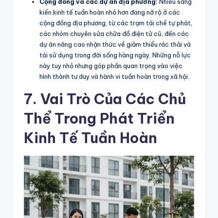
Cộng đồng và các dự án địa phương:
Nhiều sáng
kiến kinh tế tuần hoàn nhỏ hơn đang nở rộ ở các
cộng đồng địa phương, từ các trạm tái chế tự phát,
các nhóm chuyên sửa chữa đồ điện tử cũ, đến các
dự án nâng cao nhận thức về giảm thiểu rác thải và
tái sử dụng trong đời sống hàng ngày. Những nỗ lực
này tuy nhỏ nhưng góp phần quan trọng vào việc
hình thành tư duy và hành vi tuần hoàn trong xã hội.
7. Vai Trò Của Các Chủ
Thể Trong Phát Triển
Kinh Tế Tuần Hoàn