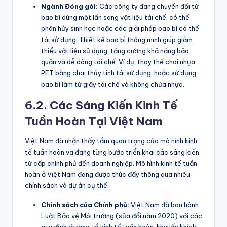
Ngành Đóng gói:
Các công ty đang chuyển đổi từ
bao bì dùng một lần sang vật liệu tái chế, có thể
phân hủy sinh học hoặc các giải pháp bao bì có thể
tái sử dụng. Thiết kế bao bì thông minh giúp giảm
thiểu vật liệu sử dụng, tăng cường khả năng bảo
quản và dễ dàng tái chế. Ví dụ, thay thế chai nhựa
PET bằng chai thủy tinh tái sử dụng, hoặc sử dụng
bao bì làm từ giấy tái chế và không chứa nhựa.
6.2. Các Sáng Kiến Kinh Tế
Tuần Hoàn Tại Việt Nam
Việt Nam đã nhận thấy tầm quan trọng của mô hình kinh
tế tuần hoàn và đang từng bước triển khai các sáng kiến
từ cấp chính phủ đến doanh nghiệp. Mô hình kinh tế tuần
hoàn ở Việt Nam đang được thúc đẩy thông qua nhiều
chính sách và dự án cụ thể.
Chính sách của Chính phủ:
Việt Nam đã ban hành
Luật Bảo vệ Môi trường (sửa đổi năm 2020) với các