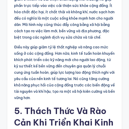
phần trực tiếp vào việc cải thiện sức khỏe cộng đồng. Ít
hóa chất độc hại, ít chất thải và không khí, nước sạch hơn
đều có nghĩa là một cuộc sống khỏe mạnh hơn cho người
dân. Mô hình này cũng thúc đẩy công bằng xã hội bằng
cách tạo ra việc làm mới, bền vững và địa phương, đặc
biệt trong các ngành dịch vụ sửa chữa và tái chế.
Điều này giúp giảm tỷ lệ thất nghiệp và nâng cao mức
sống ở các cộng đồng. Hơn nữa, kinh tế tuần hoàn khuyến
khích phát triển các kỹ năng mới cho người lao động, từ
kỹ sư thiết kế bền vững đến chuyên gia quản lý chuỗi
cung ứng tuần hoàn, giúp lực lượng lao động thích nghi với
yêu cầu của nền kinh tế tương lai. Nó cũng tăng cường
khả năng phục hồi của cộng đồng trước các biến động về
tài nguyên và khí hậu, tạo ra một xã hội kiên cường và bền
vững hơn.
5. Thách Thức Và Rào
Cản Khi Triển Khai Kinh