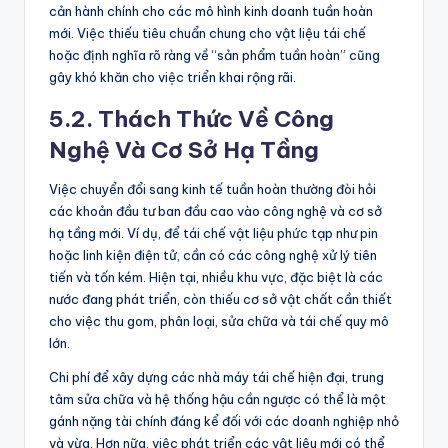
cản hành chính cho các mô hình kinh doanh tuần hoàn
mới. Việc thiếu tiêu chuẩn chung cho vật liệu tái chế
hoặc định nghĩa rõ ràng về “sản phẩm tuần hoàn” cũng
gây khó khăn cho việc triển khai rộng rãi.
5.2. Thách Thức Về Công
Nghệ Và Cơ Sở Hạ Tầng
Việc chuyển đổi sang kinh tế tuần hoàn thường đòi hỏi
các khoản đầu tư ban đầu cao vào công nghệ và cơ sở
hạ tầng mới. Ví dụ, để tái chế vật liệu phức tạp như pin
hoặc linh kiện điện tử, cần có các công nghệ xử lý tiên
tiến và tốn kém. Hiện tại, nhiều khu vực, đặc biệt là các
nước đang phát triển, còn thiếu cơ sở vật chất cần thiết
cho việc thu gom, phân loại, sửa chữa và tái chế quy mô
lớn.
Chi phí để xây dựng các nhà máy tái chế hiện đại, trung
tâm sửa chữa và hệ thống hậu cần ngược có thể là một
gánh nặng tài chính đáng kể đối với các doanh nghiệp nhỏ
và vừa. Hơn nữa, việc phát triển các vật liệu mới có thể