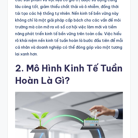
lâu càng tốt, giảm thiểu chất thải và ô nhiễm, đồng thời
tái tạo các hệ thống tự nhiên. Nền kinh tế bền vững này
không chỉ là một giải pháp cấp bách cho các vấn đề môi
trường mà còn mở ra vô số cơ hội việc làm mới và tiềm
năng phát triển kinh tế bền vững trên toàn cầu. Việc hiểu
rõ khái niệm nền kinh tế tuần hoàn là bước đầu tiên để mỗi
cá nhân và doanh nghiệp có thể đóng góp vào một tương
lai xanh hơn.
2. Mô Hình Kinh Tế Tuần
Hoàn Là Gì?