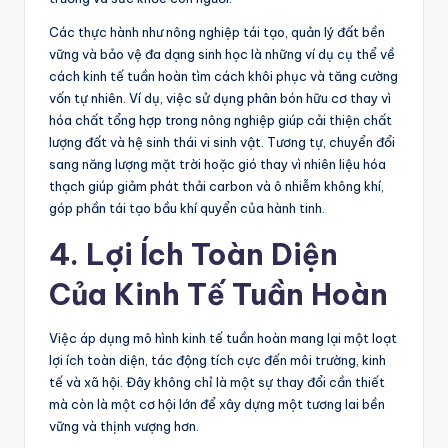
Các thực hành như nông nghiệp tái tạo, quản lý đất bền
vững và bảo vệ đa dạng sinh học là những ví dụ cụ thể về
cách kinh tế tuần hoàn tìm cách khôi phục và tăng cường
vốn tự nhiên. Ví dụ, việc sử dụng phân bón hữu cơ thay vì
hóa chất tổng hợp trong nông nghiệp giúp cải thiện chất
lượng đất và hệ sinh thái vi sinh vật. Tương tự, chuyển đổi
sang năng lượng mặt trời hoặc gió thay vì nhiên liệu hóa
thạch giúp giảm phát thải carbon và ô nhiễm không khí,
góp phần tái tạo bầu khí quyển của hành tinh.
4. Lợi Ích Toàn Diện
Của Kinh Tế Tuần Hoàn
Việc áp dụng mô hình kinh tế tuần hoàn mang lại một loạt
lợi ích toàn diện, tác động tích cực đến môi trường, kinh
tế và xã hội. Đây không chỉ là một sự thay đổi cần thiết
mà còn là một cơ hội lớn để xây dựng một tương lai bền
vững và thịnh vượng hơn.