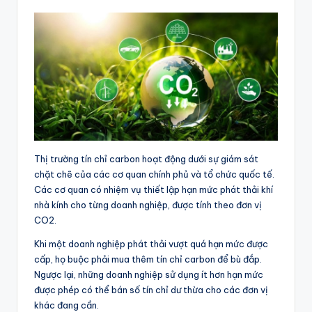
Thị trường tín chỉ carbon hoạt động dưới sự giám sát
chặt chẽ của các cơ quan chính phủ và tổ chức quốc tế.
Các cơ quan có nhiệm vụ thiết lập hạn mức phát thải khí
nhà kính cho từng doanh nghiệp, được tính theo đơn vị
CO2.
Khi một doanh nghiệp phát thải vượt quá hạn mức được
cấp, họ buộc phải mua thêm tín chỉ carbon để bù đắp.
Ngược lại, những doanh nghiệp sử dụng ít hơn hạn mức
được phép có thể bán số tín chỉ dư thừa cho các đơn vị
khác đang cần.