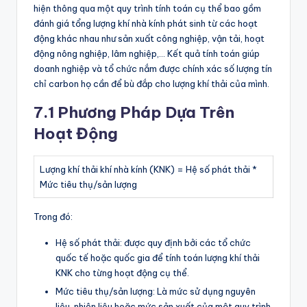
hiện thông qua một quy trình tính toán cụ thể bao gồm
đánh giá tổng lượng khí nhà kính phát sinh từ các hoạt
động khác nhau như sản xuất công nghiệp, vận tải, hoạt
động nông nghiệp, lâm nghiệp,… Kết quả tính toán giúp
doanh nghiệp và tổ chức nắm được chính xác số lượng tín
chỉ carbon họ cần để bù đắp cho lượng khí thải của mình.
7.1 Phương Pháp Dựa Trên
Hoạt Động
Lượng khí thải khí nhà kính (KNK) = Hệ số phát thải *
Mức tiêu thụ/sản lượng
Trong đó:
Hệ số phát thải: được quy định bởi các tổ chức
quốc tế hoặc quốc gia để tính toán lượng khí thải
KNK cho từng hoạt động cụ thể.
Mức tiêu thụ/sản lượng: Là mức sử dụng nguyên
liệu, nhiên liệu hoặc mức sản xuất của một quy trình,