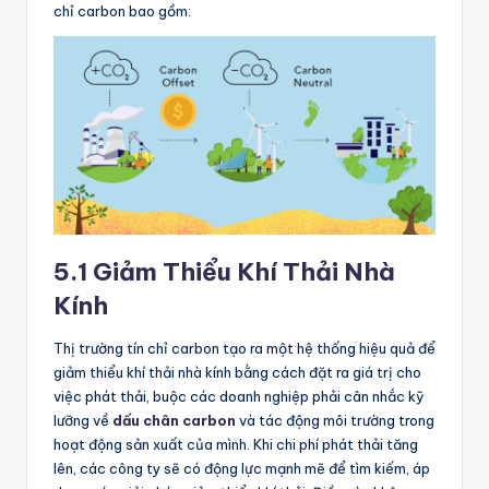
chỉ carbon bao gồm:
5.1 Giảm Thiểu Khí Thải Nhà
Kính
Thị trường tín chỉ carbon tạo ra một hệ thống hiệu quả để
giảm thiểu khí thải nhà kính bằng cách đặt ra giá trị cho
việc phát thải, buộc các doanh nghiệp phải cân nhắc kỹ
lưỡng về
dấu chân carbon
và tác động môi trường trong
hoạt động sản xuất của mình. Khi chi phí phát thải tăng
lên, các công ty sẽ có động lực mạnh mẽ để tìm kiếm, áp