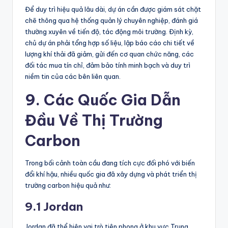
Để duy trì hiệu quả lâu dài, dự án cần được giám sát chặt
chẽ thông qua hệ thống quản lý chuyên nghiệp, đánh giá
thường xuyên về tiến độ, tác động môi trường. Định kỳ,
chủ dự án phải tổng hợp số liệu, lập báo cáo chi tiết về
lượng khí thải đã giảm, gửi đến cơ quan chức năng, các
đối tác mua tín chỉ, đảm bảo tính minh bạch và duy trì
niềm tin của các bên liên quan.
9. Các Quốc Gia Dẫn
Đầu Về Thị Trường
Carbon
Trong bối cảnh toàn cầu đang tích cực đối phó với biến
đổi khí hậu, nhiều quốc gia đã xây dựng và phát triển thị
trường carbon hiệu quả như:
9.1 Jordan
Jordan đã thể hiện vai trò tiên phong ở khu vực Trung