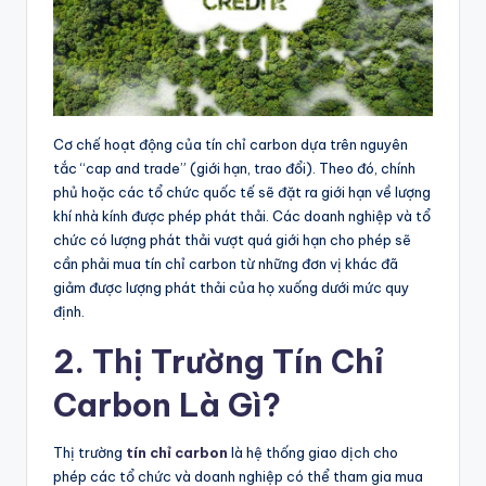
Cơ chế hoạt động của tín chỉ carbon dựa trên nguyên
tắc “cap and trade” (giới hạn, trao đổi). Theo đó, chính
phủ hoặc các tổ chức quốc tế sẽ đặt ra giới hạn về lượng
khí nhà kính được phép phát thải. Các doanh nghiệp và tổ
chức có lượng phát thải vượt quá giới hạn cho phép sẽ
cần phải mua tín chỉ carbon từ những đơn vị khác đã
giảm được lượng phát thải của họ xuống dưới mức quy
định.
2. Thị Trường Tín Chỉ
Carbon Là Gì?
Thị trường
tín chỉ carbon
là hệ thống giao dịch cho
phép các tổ chức và doanh nghiệp có thể tham gia mua