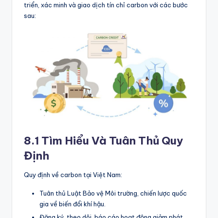
triển, xác minh và giao dịch tín chỉ carbon với các bước
sau:
8.1 Tìm Hiểu Và Tuân Thủ Quy
Định
Quy định về carbon tại Việt Nam:
Tuân thủ Luật Bảo vệ Môi trường, chiến lược quốc
gia về biến đổi khí hậu.
Đăng ký, theo dõi, báo cáo hoạt động giảm phát