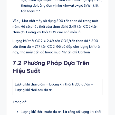
thường đo bằng đơn vị như kilowatt-giờ (kWh), lít,
tấn hoặc m³.
Ví dụ: Một nhà máy sử dụng 300 tấn than đá trong một
năm. Hệ số phát thải của than đá là 2,49 tấn CO2/tấn
than đá. Lượng khí thải CO2 của nhà máy là:
Lượng khí thải CO2 = 2,49 tấn CO2/tấn than đá * 300
tấn than đá = 747 tấn CO2. Để bù đắp cho lượng khí thải
này, nhà máy cần có hoặc mua 747 tín chỉ Carbon.
7.2 Phương Pháp Dựa Trên
Hiệu Suất
Lượng khí thải giảm = Lượng khí thải trước dự án –
Lượng khí thải sau dự án
Trong đó:
Lượng khí thải trước dự án: Là tổng số lượng khí thải