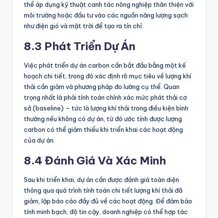
thể áp dụng kỹ thuật canh tác nông nghiệp thân thiện với
môi trường hoặc đầu tư vào các nguồn năng lượng sạch
như điện gió và mặt trời để tạo ra tín chỉ.
8.3 Phát Triển Dự Án
Việc phát triển dự án carbon cần bắt đầu bằng một kế
hoạch chi tiết, trong đó xác định rõ mục tiêu về lượng khí
thải cần giảm và phương pháp đo lường cụ thể. Quan
trọng nhất là phải tính toán chính xác mức phát thải cơ
sở (baseline) – tức là lượng khí thải trong điều kiện bình
thường nếu không có dự án, từ đó ước tính được lượng
carbon có thể giảm thiểu khi triển khai các hoạt động
của dự án.
8.4 Đánh Giá Và Xác Minh
Sau khi triển khai, dự án cần được đánh giá toàn diện
thông qua quá trình tính toán chi tiết lượng khí thải đã
giảm, lập báo cáo đầy đủ về các hoạt động. Để đảm bảo
tính minh bạch, độ tin cậy, doanh nghiệp có thể hợp tác