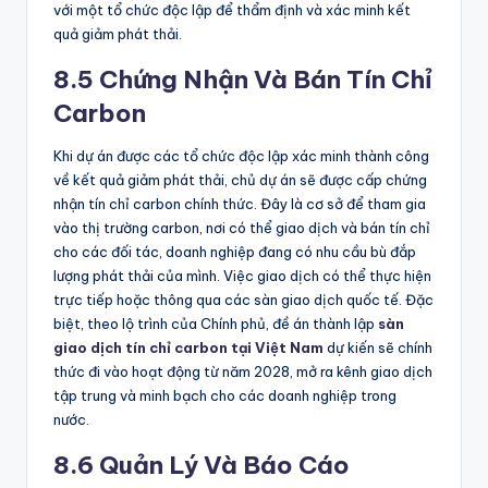
với một tổ chức độc lập để thẩm định và xác minh kết
quả giảm phát thải.
8.5 Chứng Nhận Và Bán Tín Chỉ
Carbon
Khi dự án được các tổ chức độc lập xác minh thành công
về kết quả giảm phát thải, chủ dự án sẽ được cấp chứng
nhận tín chỉ carbon chính thức. Đây là cơ sở để tham gia
vào thị trường carbon, nơi có thể giao dịch và bán tín chỉ
cho các đối tác, doanh nghiệp đang có nhu cầu bù đắp
lượng phát thải của mình. Việc giao dịch có thể thực hiện
trực tiếp hoặc thông qua các sàn giao dịch quốc tế. Đặc
biệt, theo lộ trình của Chính phủ, đề án thành lập
sàn
giao dịch tín chỉ carbon tại Việt Nam
dự kiến sẽ chính
thức đi vào hoạt động từ năm 2028, mở ra kênh giao dịch
tập trung và minh bạch cho các doanh nghiệp trong
nước.
8.6 Quản Lý Và Báo Cáo