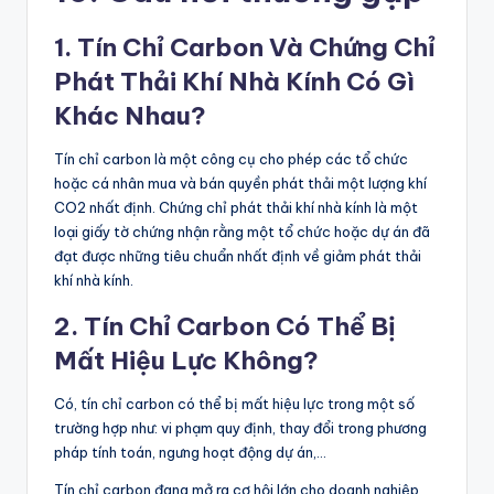
1. Tín Chỉ Carbon Và Chứng Chỉ
Phát Thải Khí Nhà Kính Có Gì
Khác Nhau?
Tín chỉ carbon là một công cụ cho phép các tổ chức
hoặc cá nhân mua và bán quyền phát thải một lượng khí
CO2 nhất định. Chứng chỉ phát thải khí nhà kính là một
loại giấy tờ chứng nhận rằng một tổ chức hoặc dự án đã
đạt được những tiêu chuẩn nhất định về giảm phát thải
khí nhà kính.
2. Tín Chỉ Carbon Có Thể Bị
Mất Hiệu Lực Không?
Có, tín chỉ carbon có thể bị mất hiệu lực trong một số
trường hợp như: vi phạm quy định, thay đổi trong phương
pháp tính toán, ngưng hoạt động dự án,…
Tín chỉ carbon đang mở ra cơ hội lớn cho doanh nghiệp