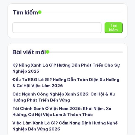
Tìm kiếm
Tìm
kiếm
Bài viết mới
Kỹ Năng Xanh Là Gì? Hướng Dẫn Phát Triển Cho Sự
Nghiệp 2025
Đầu Tư ESG Là Gì? Hướng Dẫn Toàn Diện Xu Hướng
& Cơ Hội Việc Làm 2026
Các Ngành Công Nghiệp Xanh 2026: Cơ Hội & Xu
Hướng Phát Triển Bền Vững
Tài Chính Xanh Ở Việt Nam 2026: Khái Niệm, Xu
Hướng, Cơ Hội Việc Làm & Thách Thức
Việc Làm Xanh Là Gì? Cẩm Nang Định Hướng Nghề
Nghiệp Bền Vững 2026