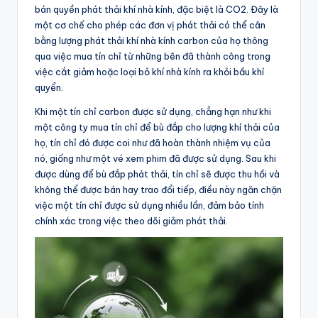
bán quyền phát thải khí nhà kính, đặc biệt là CO2. Đây là
một cơ chế cho phép các đơn vị phát thải có thể cân
bằng lượng phát thải khí nhà kính carbon của họ thông
qua việc mua tín chỉ từ những bên đã thành công trong
việc cắt giảm hoặc loại bỏ khí nhà kính ra khỏi bầu khí
quyển.
Khi một tín chỉ carbon được sử dụng, chẳng hạn như khi
một công ty mua tín chỉ để bù đắp cho lượng khí thải của
họ, tín chỉ đó được coi như đã hoàn thành nhiệm vụ của
nó, giống như một vé xem phim đã được sử dụng. Sau khi
được dùng để bù đắp phát thải, tín chỉ sẽ được thu hồi và
không thể được bán hay trao đổi tiếp, điều này ngăn chặn
việc một tín chỉ được sử dụng nhiều lần, đảm bảo tính
chính xác trong việc theo dõi giảm phát thải.