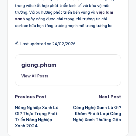
trong việc kết hợp phát triển kinh tế với bảo vệ môi
trường. Với xu hướng phát triển bền vững và
việc làm
xanh
ngày càng được chú trọng, thị trường tín chỉ
carbon hứa hẹn tăng trưởng mạnh mẽ trong tương lai.
Last updated on 24/02/2026
giang.pham
View All Posts
Post
Previous Post
Next Post
Nông Nghiệp Xanh Là
Công Nghệ Xanh Là Gì?
navigation
Gì? Thực Trạng Phát
Khám Phá 5 Loại Công
Triển Nông Nghiệp
Nghệ Xanh Thường Gặp
Xanh 2024