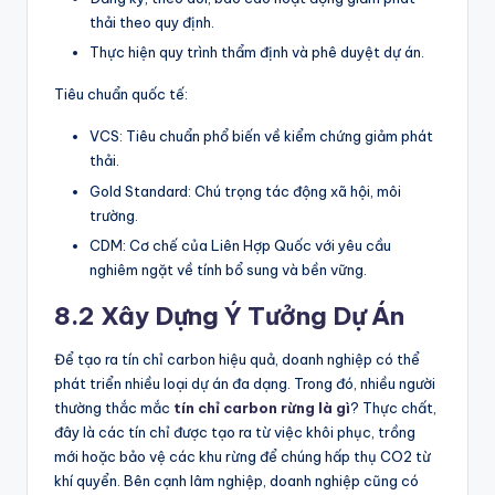
thải theo quy định.
Thực hiện quy trình thẩm định và phê duyệt dự án.
Tiêu chuẩn quốc tế:
VCS: Tiêu chuẩn phổ biến về kiểm chứng giảm phát
thải.
Gold Standard: Chú trọng tác động xã hội, môi
trường.
CDM: Cơ chế của Liên Hợp Quốc với yêu cầu
nghiêm ngặt về tính bổ sung và bền vững.
8.2 Xây Dựng Ý Tưởng Dự Án
Để tạo ra tín chỉ carbon hiệu quả, doanh nghiệp có thể
phát triển nhiều loại dự án đa dạng. Trong đó, nhiều người
thường thắc mắc
tín chỉ carbon rừng là gì
? Thực chất,
đây là các tín chỉ được tạo ra từ việc khôi phục, trồng
mới hoặc bảo vệ các khu rừng để chúng hấp thụ CO2 từ
khí quyển. Bên cạnh lâm nghiệp, doanh nghiệp cũng có