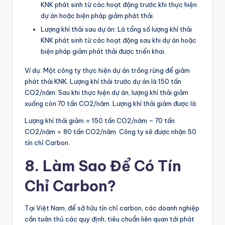
KNK phát sinh từ các hoạt động trước khi thực hiện
dự án hoặc biện pháp giảm phát thải.
Lượng khí thải sau dự án: Là tổng số lượng khí thải
KNK phát sinh từ các hoạt động sau khi dự án hoặc
biện pháp giảm phát thải được triển khai.
Ví dụ: Một công ty thực hiện dự án trồng rừng để giảm
phát thải KNK. Lượng khí thải trước dự án là 150 tấn
CO2/năm. Sau khi thực hiện dự án, lượng khí thải giảm
xuống còn 70 tấn CO2/năm. Lượng khí thải giảm được là:
Lượng khí thải giảm = 150 tấn CO2/năm – 70 tấn
CO2/năm = 80 tấn CO2/năm. Công ty sẽ được nhận 50
tín chỉ Carbon.
8. Làm Sao Để Có Tín
Chỉ Carbon?
Tại Việt Nam, để sở hữu tín chỉ carbon, các doanh nghiệp
cần tuân thủ các quy định, tiêu chuẩn liên quan tới phát