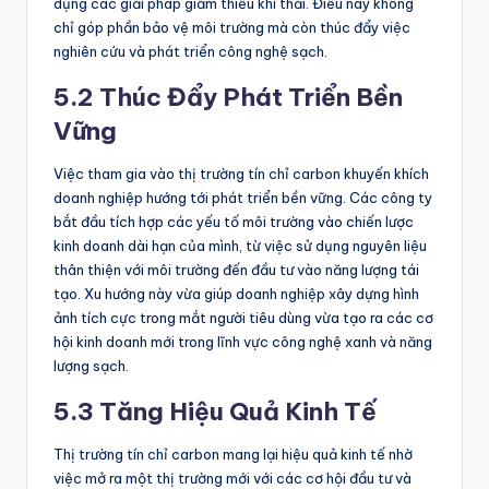
dụng các giải pháp giảm thiểu khí thải. Điều này không
chỉ góp phần bảo vệ môi trường mà còn thúc đẩy việc
nghiên cứu và phát triển công nghệ sạch.
5.2 Thúc Đẩy Phát Triển Bền
Vững
Việc tham gia vào thị trường tín chỉ carbon khuyến khích
doanh nghiệp hướng tới phát triển bền vững. Các công ty
bắt đầu tích hợp các yếu tố môi trường vào chiến lược
kinh doanh dài hạn của mình, từ việc sử dụng nguyên liệu
thân thiện với môi trường đến đầu tư vào năng lượng tái
tạo. Xu hướng này vừa giúp doanh nghiệp xây dựng hình
ảnh tích cực trong mắt người tiêu dùng vừa tạo ra các cơ
hội kinh doanh mới trong lĩnh vực công nghệ xanh và năng
lượng sạch.
5.3 Tăng Hiệu Quả Kinh Tế
Thị trường tín chỉ carbon mang lại hiệu quả kinh tế nhờ
việc mở ra một thị trường mới với các cơ hội đầu tư và