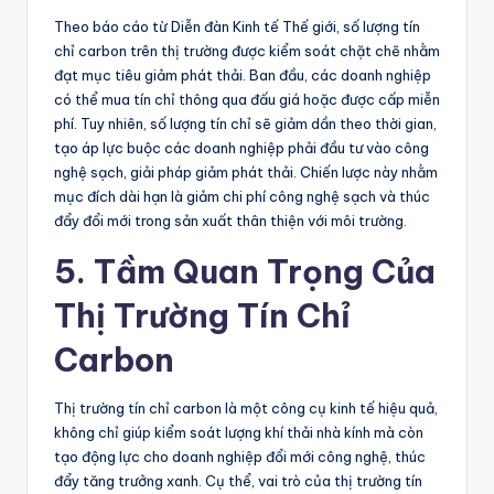
Theo báo cáo từ Diễn đàn Kinh tế Thế giới, số lượng tín
chỉ carbon trên thị trường được kiểm soát chặt chẽ nhằm
đạt mục tiêu giảm phát thải. Ban đầu, các doanh nghiệp
có thể mua tín chỉ thông qua đấu giá hoặc được cấp miễn
phí. Tuy nhiên, số lượng tín chỉ sẽ giảm dần theo thời gian,
tạo áp lực buộc các doanh nghiệp phải đầu tư vào công
nghệ sạch, giải pháp giảm phát thải. Chiến lược này nhằm
mục đích dài hạn là giảm chi phí công nghệ sạch và thúc
đẩy đổi mới trong sản xuất thân thiện với môi trường.
5. Tầm Quan Trọng Của
Thị Trường Tín Chỉ
Carbon
Thị trường tín chỉ carbon là một công cụ kinh tế hiệu quả,
không chỉ giúp kiểm soát lượng khí thải nhà kính mà còn
tạo động lực cho doanh nghiệp đổi mới công nghệ, thúc
đẩy tăng trưởng xanh. Cụ thể, vai trò của thị trường tín