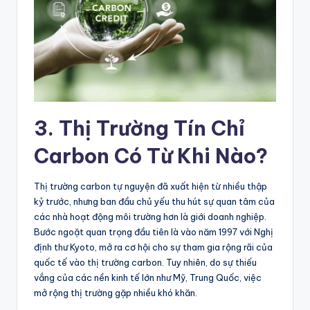
3. Thị Trường Tín Chỉ
Carbon Có Từ Khi Nào?
Thị trường carbon tự nguyện đã xuất hiện từ nhiều thập
kỷ trước, nhưng ban đầu chủ yếu thu hút sự quan tâm của
các nhà hoạt động môi trường hơn là giới doanh nghiệp.
Bước ngoặt quan trọng đầu tiên là vào năm 1997 với Nghị
định thư Kyoto, mở ra cơ hội cho sự tham gia rộng rãi của
quốc tế vào thị trường carbon. Tuy nhiên, do sự thiếu
vắng của các nền kinh tế lớn như Mỹ, Trung Quốc, việc
mở rộng thị trường gặp nhiều khó khăn.