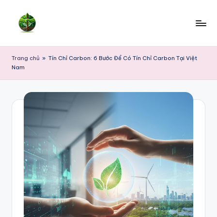
Skip
to
content
Trang chủ
»
Tín Chỉ Carbon: 6 Bước Để Có Tín Chỉ Carbon Tại Việt
Nam