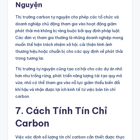
Nguyện
Thị trường carbon tự nguyện cho phép các tổ chức và
doanh nghiệp chủ động tham gia vào hoạt động giảm
phát thải mà không bị ràng buộc bởi quy định pháp luật.
Các đơn vị tham gia thường là những doanh nghiệp mong
muốn thể hiện trách nhiệm xã hội, cải thiện hình ảnh
thương hiệu hoặc chuẩn bị cho các quy định về phát thải
trong tương lai.
Thị trường tự nguyện cũng tạo cơ hội cho các dự án nhỏ
hơn như trồng rừng, phát triển năng lượng tái tạo quy mô
vừa, nhỏ có thể tham gia vào nỗ lực giảm thiểu biến đổi
khí hậu và nhận được lợi ích kinh tế từ việc bán tín chỉ
carbon.
7. Cách Tính Tín Chỉ
Carbon
Việc xác định số lượng tín chỉ carbon cần thiết được thực