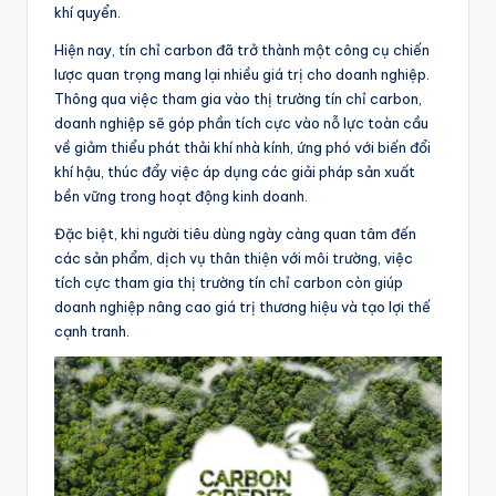
khí quyển.
Hiện nay, tín chỉ carbon đã trở thành một công cụ chiến
lược quan trọng mang lại nhiều giá trị cho doanh nghiệp.
Thông qua việc tham gia vào thị trường tín chỉ carbon,
doanh nghiệp sẽ góp phần tích cực vào nỗ lực toàn cầu
về giảm thiểu phát thải khí nhà kính, ứng phó với biến đổi
khí hậu, thúc đẩy việc áp dụng các giải pháp sản xuất
bền vững trong hoạt động kinh doanh.
Đặc biệt, khi người tiêu dùng ngày càng quan tâm đến
các sản phẩm, dịch vụ thân thiện với môi trường, việc
tích cực tham gia
thị trường
tín chỉ carbon còn giúp
doanh nghiệp nâng cao giá trị thương hiệu và tạo lợi thế
cạnh tranh.