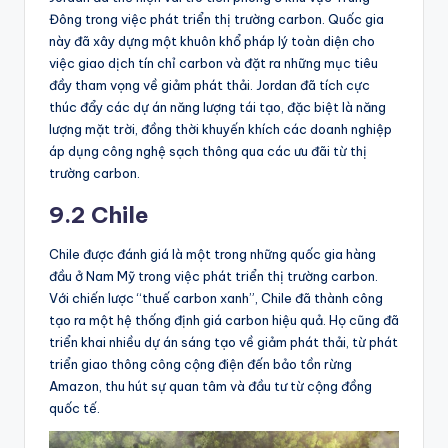
Đông trong việc phát triển thị trường carbon. Quốc gia
này đã xây dựng một khuôn khổ pháp lý toàn diện cho
việc giao dịch tín chỉ carbon và đặt ra những mục tiêu
đầy tham vọng về giảm phát thải. Jordan đã tích cực
thúc đẩy các dự án năng lượng tái tạo, đặc biệt là năng
lượng mặt trời, đồng thời khuyến khích các doanh nghiệp
áp dụng công nghệ sạch thông qua các ưu đãi từ thị
trường carbon.
9.2 Chile
Chile được đánh giá là một trong những quốc gia hàng
đầu ở Nam Mỹ trong việc phát triển thị trường carbon.
Với chiến lược “thuế carbon xanh”, Chile đã thành công
tạo ra một hệ thống định giá carbon hiệu quả. Họ cũng đã
triển khai nhiều dự án sáng tạo về giảm phát thải, từ phát
triển giao thông công cộng điện đến bảo tồn rừng
Amazon, thu hút sự quan tâm và đầu tư từ cộng đồng
quốc tế.