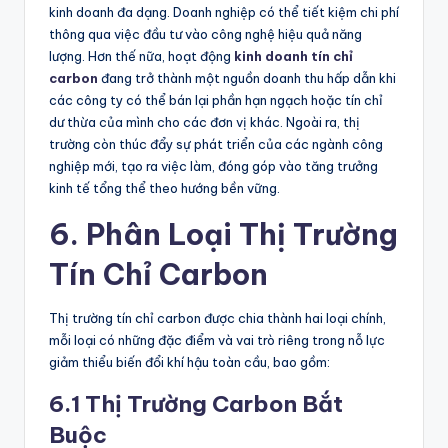
kinh doanh đa dạng. Doanh nghiệp có thể tiết kiệm chi phí
thông qua việc đầu tư vào công nghệ hiệu quả năng
lượng. Hơn thế nữa, hoạt động
kinh doanh tín chỉ
carbon
đang trở thành một nguồn doanh thu hấp dẫn khi
các công ty có thể bán lại phần hạn ngạch hoặc tín chỉ
dư thừa của mình cho các đơn vị khác. Ngoài ra, thị
trường còn thúc đẩy sự phát triển của các ngành công
nghiệp mới, tạo ra việc làm, đóng góp vào tăng trưởng
kinh tế tổng thể theo hướng bền vững.
6. Phân Loại Thị Trường
Tín Chỉ Carbon
Thị trường tín chỉ carbon được chia thành hai loại chính,
mỗi loại có những đặc điểm và vai trò riêng trong nỗ lực
giảm thiểu biến đổi khí hậu toàn cầu, bao gồm:
6.1 Thị Trường Carbon Bắt
Buộc