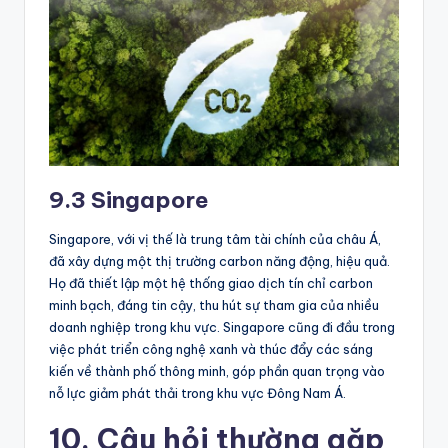
9.3 Singapore
Singapore, với vị thế là trung tâm tài chính của châu Á,
đã xây dựng một thị trường carbon năng động, hiệu quả.
Họ đã thiết lập một hệ thống giao dịch tín chỉ carbon
minh bạch, đáng tin cậy, thu hút sự tham gia của nhiều
doanh nghiệp trong khu vực. Singapore cũng đi đầu trong
việc phát triển công nghệ xanh và thúc đẩy các sáng
kiến về thành phố thông minh, góp phần quan trọng vào
nỗ lực giảm phát thải trong khu vực Đông Nam Á.
10. Câu hỏi thường gặp